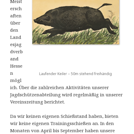
Meist
ersch
aften
über
den
Land
esjag
dverb
and
Hesse
n
Laufender Keiler – 50m stehend freihändig
mögl
ich. Über die zahlreichen Aktivitäten unserer
Jagdschützenabteilung wird regelmäßig in unserer
Vereinszeitung berichtet.
Da wir keinen eigenen Schießstand haben, bieten
wir keine eigenen Trainingsschießen an. In den
Monaten von April bis September haben unsere