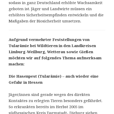
sodass in ganz Deutschland erhöhte Wachsamkeit
geboten ist. Jäger und Landwirte müssen ein
erhöhtes Sicherheitsempfinden entwickeln und die
Maßgaben der Biosicherheit umsetzen.
Aufgrund vermehrter Feststellungen von
Tularämie bei Wildtieren in den Landkreisen
Limburg-Weilburg, Wetterau sowie Gießen
möchten wir auf folgendes Thema aufmerksam
machen:
Die Hasenpest (Tularämie) – auch wieder eine
Gefahr in Hessen
Jäger/innen sind gerade wegen des direkten
Kontaktes zu erlegten Tieren besonders gefährdet.
So erkrankten bereits im Herbst 2005 im
südhessischen Kreis Darmstadt- Dieburg sieben