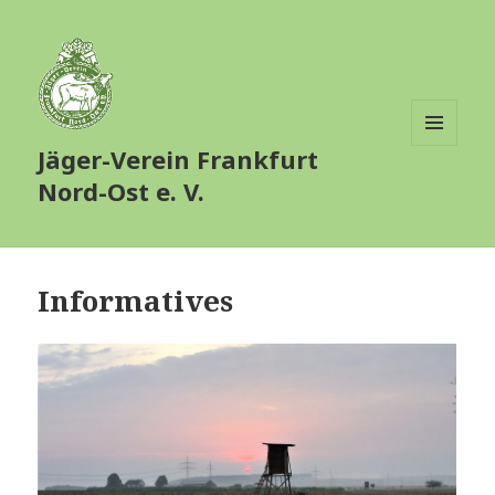
Jäger-Verein Frankfurt
MENÜ
UND
Nord-Ost e. V.
WIDGETS
Informatives