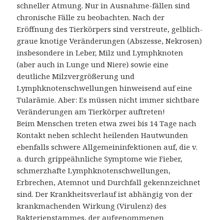
schneller Atmung. Nur in Ausnahme-fällen sind
chronische Fälle zu beobachten. Nach der
Eröffnung des Tierkörpers sind verstreute, gelblich-
graue knotige Veränderungen (Abszesse, Nekrosen)
insbesondere in Leber, Milz und Lymphknoten
(aber auch in Lunge und Niere) sowie eine
deutliche Milzvergrößerung und
Lymphknotenschwellungen hinweisend auf eine
Tularämie. Aber: Es müssen nicht immer sichtbare
Veränderungen am Tierkörper auftreten!
Beim Menschen treten etwa zwei bis 14 Tage nach
Kontakt neben schlecht heilenden Hautwunden
ebenfalls schwere Allgemeininfektionen auf, die v.
a. durch grippeähnliche Symptome wie Fieber,
schmerzhafte Lymphknotenschwellungen,
Erbrechen, Atemnot und Durchfall gekennzeichnet
sind. Der Krankheitsverlauf ist abhängig von der
krankmachenden Wirkung (Virulenz) des
Bakterienstammes, der aufgenommenen