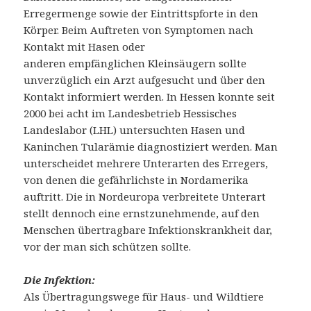
Erregermenge sowie der Eintrittspforte in den
Körper. Beim Auftreten von Symptomen nach
Kontakt mit Hasen oder
anderen empfänglichen Kleinsäugern sollte
unverzüglich ein Arzt aufgesucht und über den
Kontakt informiert werden. In Hessen konnte seit
2000 bei acht im Landesbetrieb Hessisches
Landeslabor (LHL) untersuchten Hasen und
Kaninchen Tularämie diagnostiziert werden. Man
unterscheidet mehrere Unterarten des Erregers,
von denen die gefährlichste in Nordamerika
auftritt. Die in Nordeuropa verbreitete Unterart
stellt dennoch eine ernstzunehmende, auf den
Menschen übertragbare Infektionskrankheit dar,
vor der man sich schützen sollte.
Die Infektion:
Als Übertragungswege für Haus- und Wildtiere