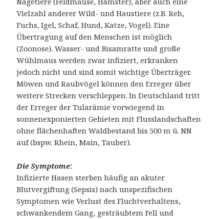
Nagetiere (Feldmäuse, Hamster), aber auch eine
Vielzahl anderer Wild- und Haustiere (z.B. Reh,
Fuchs, Igel, Schaf, Hund, Katze, Vogel). Eine
Übertragung auf den Menschen ist möglich
(Zoonose). Wasser- und Bisamratte und große
Wühlmaus werden zwar infiziert, erkranken
jedoch nicht und sind somit wichtige Überträger.
Möwen und Raubvögel können den Erreger über
weitere Strecken verschleppen. In Deutschland tritt
der Erreger der Tularämie vorwiegend in
sonnenexponierten Gebieten mit Flusslandschaften
ohne flächenhaften Waldbestand bis 500 m ü. NN
auf (bspw. Rhein, Main, Tauber).
Die Symptome:
Infizierte Hasen sterben häufig an akuter
Blutvergiftung (Sepsis) nach unspezifischen
Symptomen wie Verlust des Fluchtverhaltens,
schwankendem Gang, gesträubtem Fell und