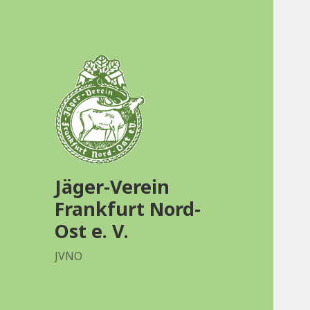
Jäger-Verein
Frankfurt Nord-
Ost e. V.
JVNO