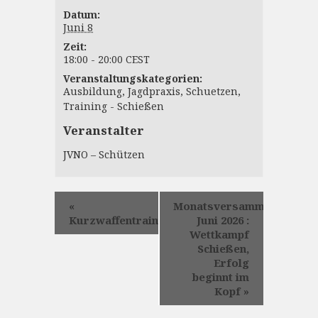
Datum:
Juni 8
Zeit:
18:00 - 20:00
CEST
Veranstaltungskategorien:
Ausbildung
,
Jagdpraxis
,
Schuetzen
,
Training - Schießen
Veranstalter
JVNO – Schützen
«
Monatsversammlung
Kurzwaffentraining
Juni 2026 :
Wettkampf
Schießen,
Erfolg
beginnt im
Kopf
»