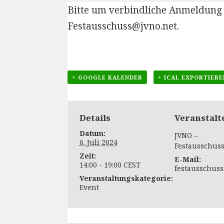
Bitte um verbindliche Anmeldung
Festausschuss@jvno.net
.
+ GOOGLE KALENDER
+ ICAL EXPORTIERE
Details
Veranstalt
Datum:
JVNO –
6. Juli 2024
Festausschus
Zeit:
E-Mail:
14:00 - 19:00
CEST
festausschuss
Veranstaltungskategorie:
Event