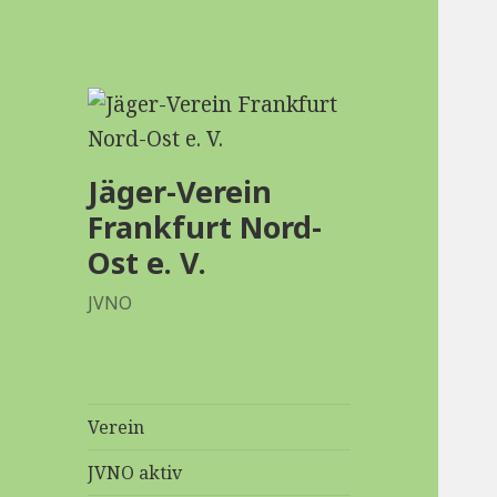
Jäger-Verein
Frankfurt Nord-
Ost e. V.
JVNO
Verein
JVNO aktiv