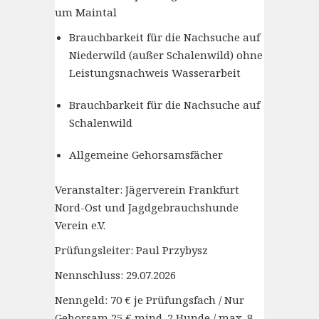
um Maintal
Brauchbarkeit für die Nachsuche auf
Niederwild (außer Schalenwild) ohne
Leistungsnachweis Wasserarbeit
Brauchbarkeit für die Nachsuche auf
Schalenwild
Allgemeine Gehorsamsfächer
Veranstalter: Jägerverein Frankfurt
Nord-Ost und Jagdgebrauchshunde
Verein e.V.
Prüfungsleiter: Paul Przybysz
Nennschluss: 29.07.2026
Nenngeld: 70 € je Prüfungsfach / Nur
Gehorsam 25 € mind. 2 Hunde / max. 8